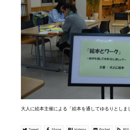
大人に絵本主催による「絵本を通してゆるりとしま
Tweet
Share
Hatena
Pocket
RSS