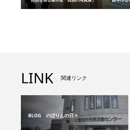
LINK
関連リンク
BLOG のぼりんの日々