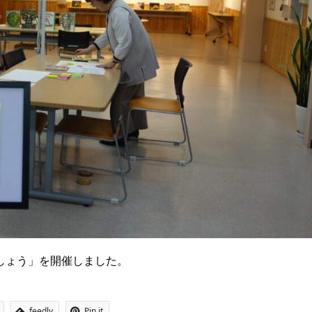
しょう」を開催しました。
feedly
Pin it