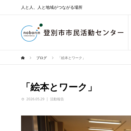
人と人、人と地域がつながる場所
ブログ
「絵本とワーク」
「絵本とワーク」
2026.05.29
活動報告