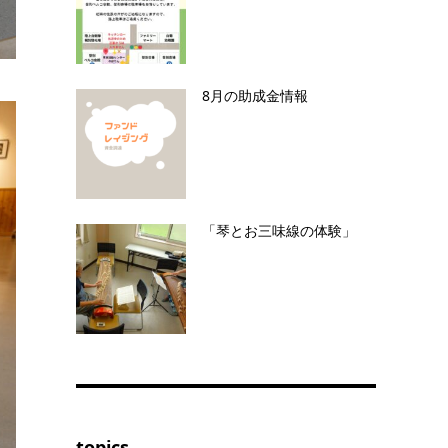
8月の助成金情報
「琴とお三味線の体験」
topics