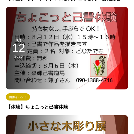
8月
12
2026
団体イベント
【体験】ちょこっと己書体験