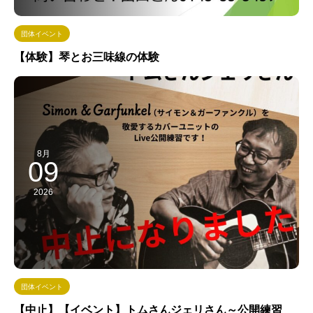
団体イベント
【体験】琴とお三味線の体験
8月
09
2026
団体イベント
【中止】【イベント】トムさんジェリさん～公開練習