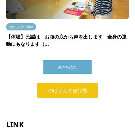
のぼりん文化講座
【体験】民謡は お腹の底から声を出します 全身の運
動にもなります（...
続きを読む
のぼりんの発行物
LINK