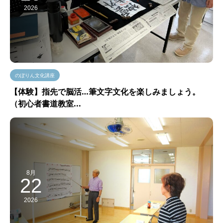
2026
のぼりん文化講座
【体験】指先で脳活…筆文字文化を楽しみましょう。
（初心者書道教室...
8月
22
2026