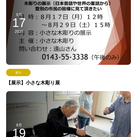
8月
17
2026
展示
【展示】小さな木彫り展
8月
19