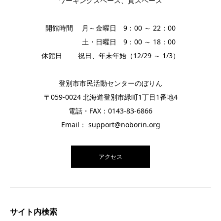
ワーキングスペース、貸スペース
開館時間 月～金曜日 9：00 ～ 22：00
土・日曜日 9：00 ～ 18：00
休館日 祝日、年末年始（12/29 ～ 1/3）
登別市市民活動センターのぼりん
〒059-0024 北海道登別市緑町1丁目1番地4
電話・FAX：0143-83-6866
Email： support@noborin.org
アクセス
サイト内検索