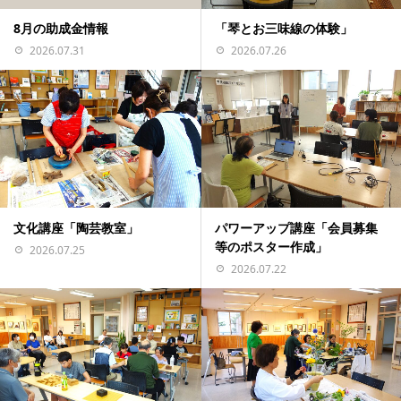
「琴とお三味線の体験」
8月の助成金情報
2026.07.26
2026.07.31
文化講座「陶芸教室」
パワーアップ講座「会員募集
等のポスター作成」
2026.07.25
2026.07.22