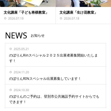
文化講座「子ども将棋教室」
文化講座「生け花教室」
2026.07.19
2026.07.18
NEWS
お知らせ
2025.05.21
のぼりんRinスペシャル２０２５出展者募集開始いたしま
す！
2024.11.20
のぼりんRINスペシャル出展募集しています！
2024.10.30
のぼりんのご予約は、登別市公共施設予約サイトからでも
できます！