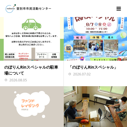
のぼりんRinスペシャルの駐車
「のぼりんRinスペシャル」
場について
2026.07.02
2026.08.05