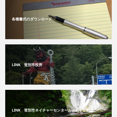
各種書式のダウンロード
LINK 登別市役所
LINK 登別市ネイチャーセンターふぉれすと鉱山