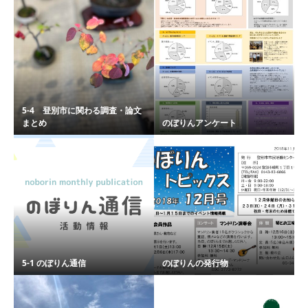
5-4 登別市に関わる調査・論文
まとめ
のぼりんアンケート
5-1 のぼりん通信
のぼりんの発行物