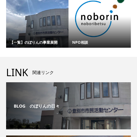
【一覧】のぼりんの事業展開
NPO相談
LINK
関連リンク
BLOG のぼりんの日々