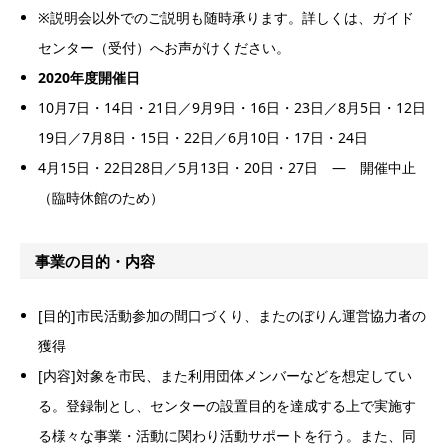
※説明会以外でのご説明も随時承ります。詳しくは、ガイド
センター（受付）へお声がけください。
2020年度開催日
10月7日・14日・21日／9月9日・16日・23日／8月5日・12日
19日／7月8日・15日・22日／6月10日・17日・24日
4月15日・22日28日／5月13日・20日・27日 ― 開催中止
（臨時休館のため）
事業の目的・内容
[目的]市民活動参加の間口づくり、またのぼりん運営協力者の
獲得
[内容]対象を市民、また利用団体メンバーなどを想定してい
る。登録制とし、センターの設置目的を達成する上で実施す
る様々な事業・活動に関わり活動サポートを行う。また、同