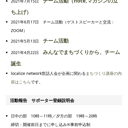
チーム活動（note,マガジンの立
2021年7月15日
ち上げ）
2021年6月17日 チーム活動（ゲストスピーカーと交流：
ZOOM）
チーム活動
2021年5月13日
みんなでまちづくりから、チーム
2021年4月22日
誕生
localize network世話人会が企画に関わる
まちづくり講座の内
容はこちら
です。
活動報告 サポーター登録説明会
日中の部 10時～11時／夕方の部 19時～20時
締切：
開催前日までに申し込み
※事前申込制