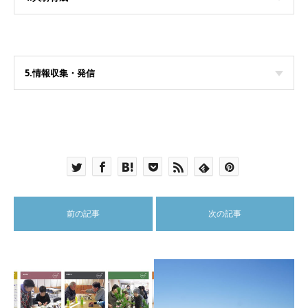
5.情報収集・発信
前の記事
次の記事