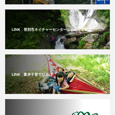
LINK 登別市ネイチャーセンターふぉれすと鉱山
LINK 富岸子育てひろば