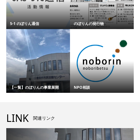
5-1 のぼりん通信
のぼりんの発行物
【一覧】のぼりんの事業展開
NPO相談
LINK
関連リンク