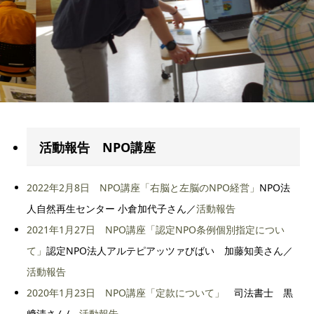
活動報告 NPO講座
2022年2月8日 NPO講座「右脳と左脳のNPO経営」
NPO法
人自然再生センター 小倉加代子さん／
活動報告
2021年1月27日 NPO講座「認定NPO条例個別指定につい
て」
認定NPO法人アルテピアッツァびばい 加藤知美さん／
活動報告
2020年1月23日 NPO講座「定款について」
司法書士 黒
﨑清さん/
活動報告