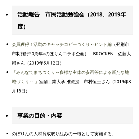
活動報告 市民活動勉強会（2018、2019年
度）
会員獲得！活動のキャッチコピーづくり～ヒント編
（登別市
市制施行50周年×のぼりんコラボ企画） BROCKEN 佐藤大
輔さん（2019年6月12日）
「みんなでまちづくり～多様な主体の参画等による新たな地
域づくり～ 」
室蘭工業大学 准教授 市村恒士さん（2019年3
月18日）
事業の目的・内容
のぼりんの人材育成取り組みの一環として実施する。