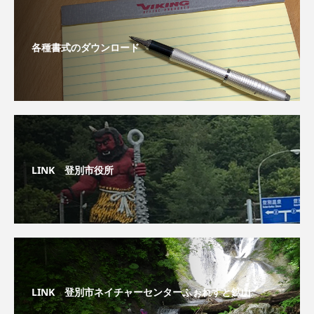
各種書式のダウンロード
LINK 登別市役所
LINK 登別市ネイチャーセンターふぉれすと鉱山