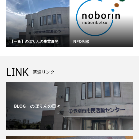
【一覧】のぼりんの事業展開
NPO相談
LINK
関連リンク
BLOG のぼりんの日々