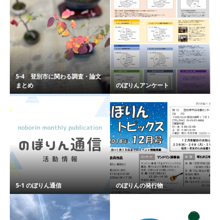
5-4 登別市に関わる調査・論文
まとめ
のぼりんアンケート
5-1 のぼりん通信
のぼりんの発行物