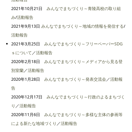
2021年10月21日
みんなでまちづくり～青陵高校の取り組
み
/
活動報告
2021年9月13日
みんなでまちづくり～地域の情報を発信する
/
活動報告
2021年3月25日
みんなでまちづくり～フリーペーパーSDG
ｓについて
／
活動報告
2020年2月18日
みんなでまちづくり～メディアから見る登
別室蘭
／
活動報告
2020年1月28日
みんなでまちづくり～発表交流会
／
活動報
告
2020年12月17日
みんなでまちづくり～行政のよるまちづく
り
／
活動報告
2020年11月6日
みんなでまちづくり～多様な主体の参画等
による新たな地域づくり
／
活動報告