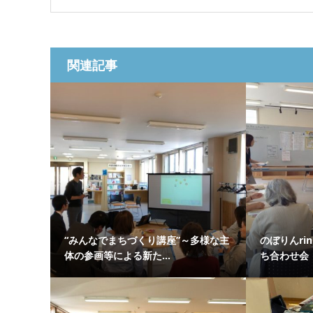
関連記事
“みんなでまちづくり講座”～多様な主
のぼりんr
体の参画等による新た...
ち合わせ会