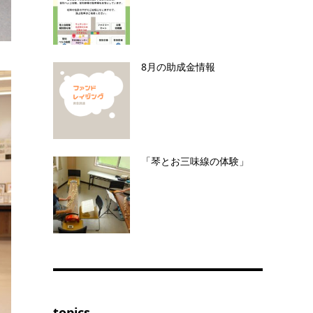
8月の助成金情報
「琴とお三味線の体験」
topics