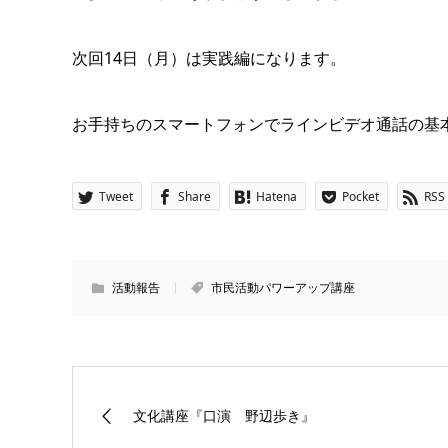
次回14日（月）は実践編になります。
お手持ちのスマートフォンでラインビデオ通話の基
Tweet
Share
Hatena
Pocket
RSS
活動報告
市民活動パワーアップ講座
文化講座『口演 野辺歩き』