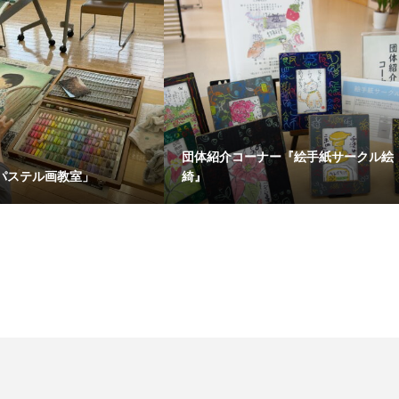
団体紹介コーナー『絵手紙サークル絵
パステル画教室」
綺』