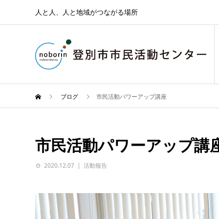
人と人、人と地域がつながる場所
ブログ
市民活動パワーアップ講座
市民活動パワーアップ講
2020.12.07
活動報告