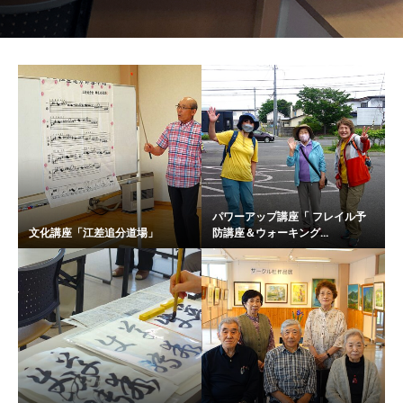
パワーアップ講座「 フレイル予
文化講座「江差追分道場」
防講座＆ウォーキング...