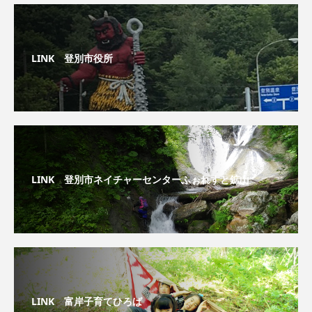
LINK 登別市役所
LINK 登別市ネイチャーセンターふぉれすと鉱山
LINK 富岸子育てひろば