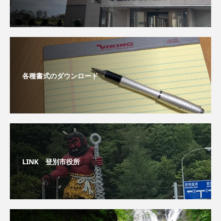
各種書式のダウンロード
LINK 登別市役所