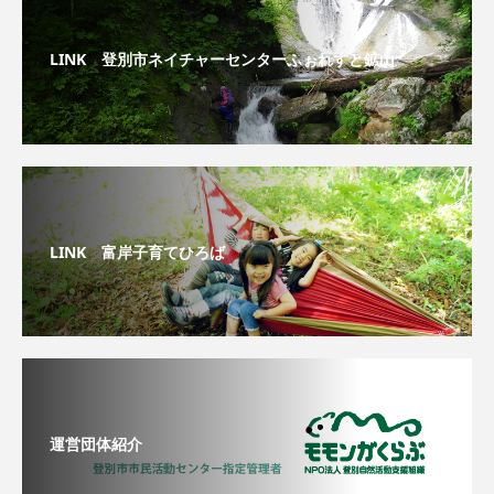
LINK 登別市ネイチャーセンターふぉれすと鉱山
LINK 富岸子育てひろば
運営団体紹介