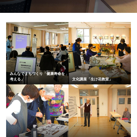
みんなでまちづくり「健康寿命を
考える」
文化講座「生け花教室」