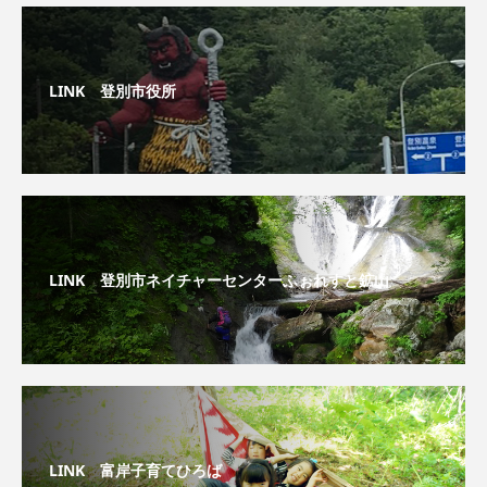
LINK 登別市役所
LINK 登別市ネイチャーセンターふぉれすと鉱山
LINK 富岸子育てひろば