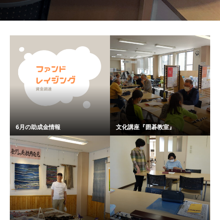
6月の助成金情報
文化講座『囲碁教室』