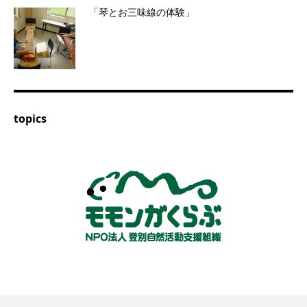
「琴とお三味線の体験」
topics