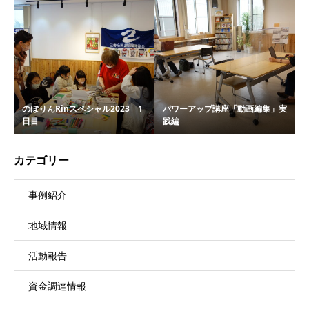
のぼりんRinスペシャル2023 1
パワーアップ講座「動画編集」実
日目
践編
カテゴリー
事例紹介
地域情報
活動報告
資金調達情報