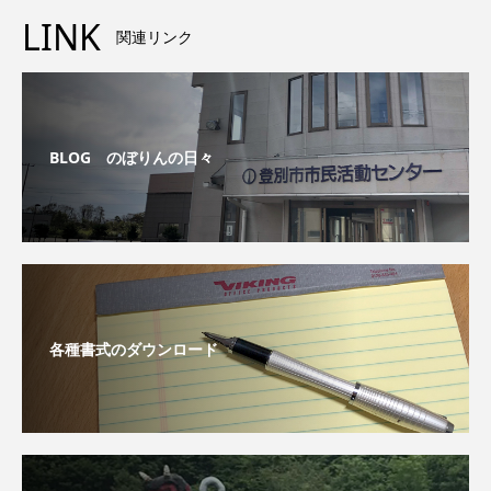
LINK
関連リンク
BLOG のぼりんの日々
各種書式のダウンロード