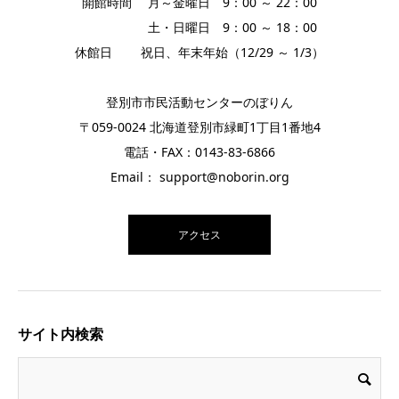
開館時間 月～金曜日 9：00 ～ 22：00
土・日曜日 9：00 ～ 18：00
休館日 祝日、年末年始（12/29 ～ 1/3）
登別市市民活動センターのぼりん
〒059-0024 北海道登別市緑町1丁目1番地4
電話・FAX：0143-83-6866
Email： support@noborin.org
アクセス
サイト内検索