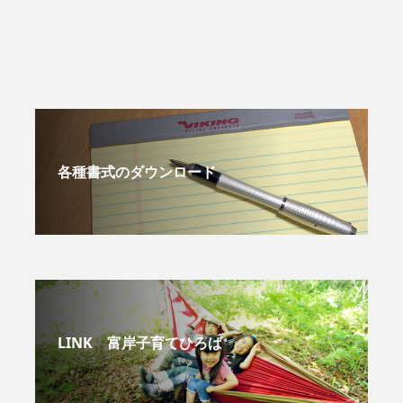
各種書式のダウンロード
LINK 富岸子育てひろば