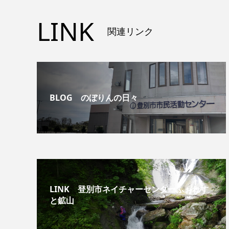
LINK
関連リンク
BLOG のぼりんの日々
LINK 登別市ネイチャーセンターふぉれす
と鉱山