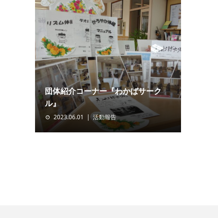
団体紹介コーナー『わかばサーク
ル』
2023.06.01
活動報告