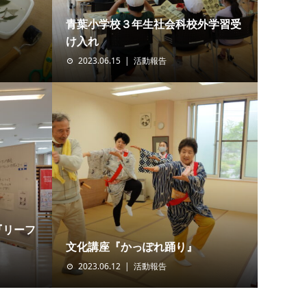
青葉小学校３年生社会科校外学習受
け入れ
2023.06.15
活動報告
『リーフ
文化講座『かっぽれ踊り』
2023.06.12
活動報告