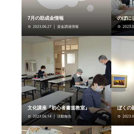
7月の助成金情報
のぼに
2023.06.27
資金調達情報
2023.0
文化講座『初心者書道教室』
ぼくの
2023.06.14
活動報告
2023.0