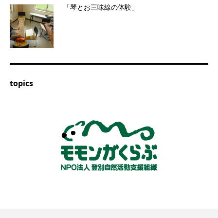
「琴とお三味線の体験」
topics