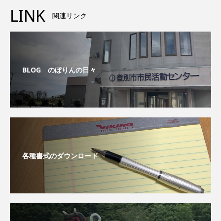
LINK
関連リンク
BLOG のぼりんの日々
各種書式のダウンロード