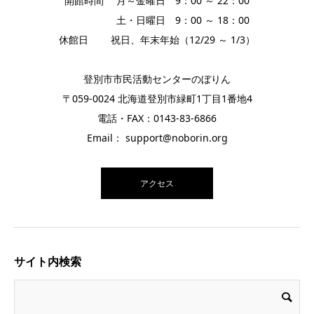
開館時間 月～金曜日 9：00 ～ 22：00
土・日曜日 9：00 ～ 18：00
休館日 祝日、年末年始（12/29 ～ 1/3）
登別市市民活動センターのぼりん
〒059-0024 北海道登別市緑町1丁目1番地4
電話・FAX：0143-83-6866
Email： support@noborin.org
アクセス
サイト内検索