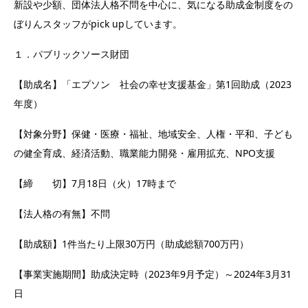
新設や少額、団体法人格不問を中心に、気になる助成金制度をの
ぼりんスタッフがpick upしています。
１．パブリックソース財団
【助成名】「エプソン 社会の幸せ支援基金」第1回助成（2023
年度）
【対象分野】保健・医療・福祉、地域安全、人権・平和、子ども
の健全育成、経済活動、職業能力開発・雇用拡充、NPO支援
【締 切】7月18日（火）17時まで
【法人格の有無】不問
【助成額】1件当たり上限30万円（助成総額700万円）
【事業実施期間】助成決定時（2023年9月予定）～2024年3月31
日