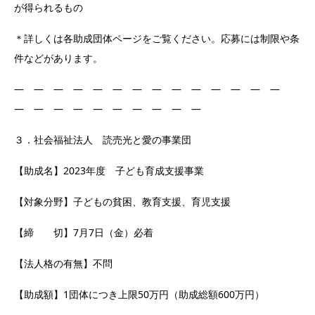
が得られるもの
＊詳しくは各助成団体ページをご覧ください。応募には制限や条
件などがあります。
― ― ― ― ― ― ― ― ― ― ― ― ― ―
― ― ― ― ― ― ― ― ― ―
３．社会福祉法人 読売光と愛の事業団
【助成名】2023年度 子ども育成支援事業
【対象分野】子どもの貧困、教育支援、育児支援
【締 切】7月7日（金）必着
【法人格の有無】不問
【助成額】1団体につき上限50万円（助成総額600万円）