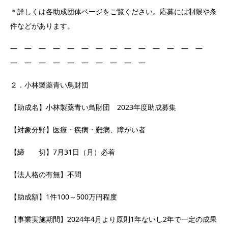
＊詳しくは各助成団体ページをご覧ください。応募には制限や条
件などがあります。
― ― ― ― ― ― ― ― ― ― ― ― ― ―
― ― ― ― ― ― ― ― ― ―
２．小林製薬青い鳥財団
【助成名】小林製薬青い鳥財団 2023年度助成募集
【対象分野】医療・疾病・難病、障がい者
【締 切】7月31日（月）必着
【法人格の有無】不問
【助成額】1件100～500万円程度
【事業実施期間】2024年4月より原則1年ないし2年で一定の成果