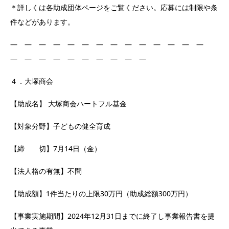
＊詳しくは各助成団体ページをご覧ください。応募には制限や条
件などがあります。
― ― ― ― ― ― ― ― ― ― ― ― ― ―
― ― ― ― ― ― ― ― ― ―
４．大塚商会
【助成名】 大塚商会ハートフル基金
【対象分野】子どもの健全育成
【締 切】7月14日（金）
【法人格の有無】不問
【助成額】1件当たりの上限30万円（助成総額300万円）
【事業実施期間】2024年12月31日までに終了し事業報告書を提