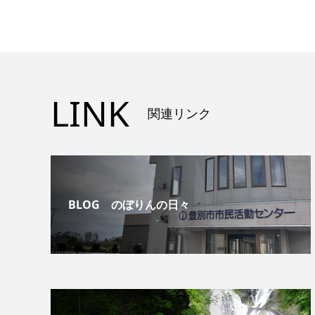
LINK
関連リンク
BLOG のぼりんの日々