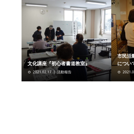
市民活
文化講座『初心者書道教室』
につい
2021.02.17
活動報告
2021.0