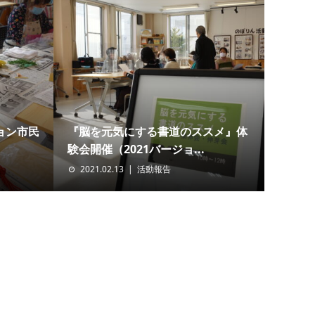
ョン市民
『脳を元気にする書道のススメ』体
験会開催（2021バージョ...
2021.02.13
活動報告