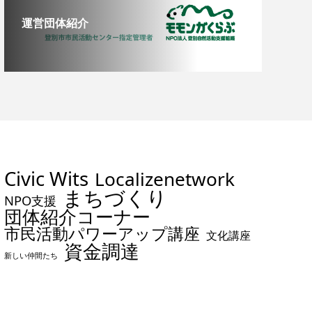
運営団体紹介
Civic Wits
Localizenetwork
まちづくり
NPO支援
団体紹介コーナー
市民活動パワーアップ講座
文化講座
資金調達
新しい仲間たち