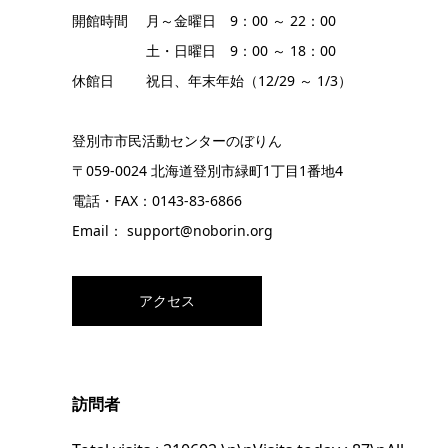
開館時間 月～金曜日 9：00 ～ 22：00
土・日曜日 9：00 ～ 18：00
休館日 祝日、年末年始（12/29 ～ 1/3）
登別市市民活動センターのぼりん
〒059-0024 北海道登別市緑町1丁目1番地4
電話・FAX：0143-83-6866
Email： support@noborin.org
アクセス
訪問者