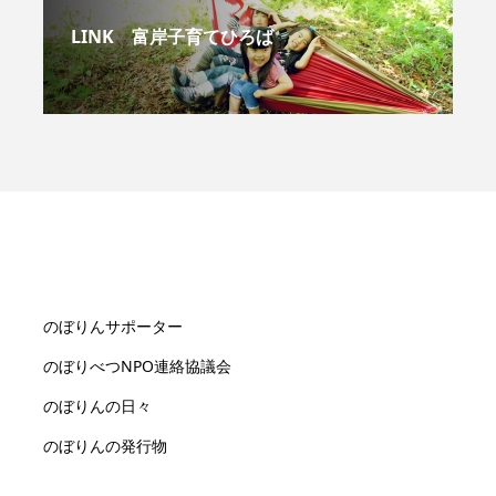
LINK 富岸子育てひろば
のぼりんサポーター
のぼりべつNPO連絡協議会
のぼりんの日々
のぼりんの発行物