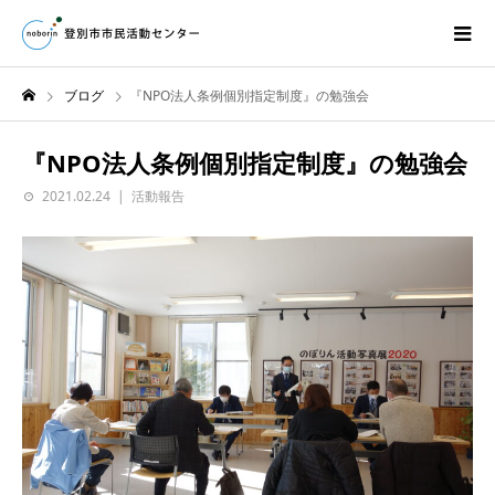
ブログ
『NPO法人条例個別指定制度』の勉強会
『NPO法人条例個別指定制度』の勉強会
2021.02.24
活動報告