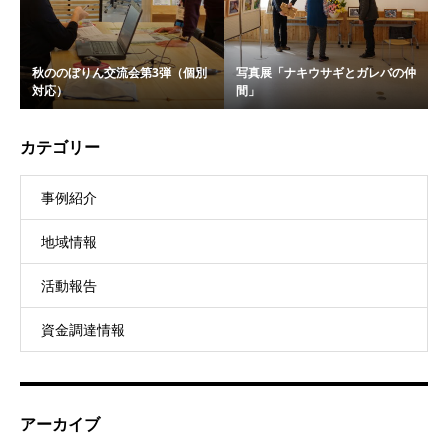
秋ののぼりん交流会第3弾（個別
写真展「ナキウサギとガレバの仲
対応）
間」
カテゴリー
事例紹介
地域情報
活動報告
資金調達情報
アーカイブ