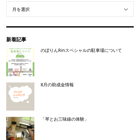
月を選択
新着記事
のぼりんRinスペシャルの駐車場について
8月の助成金情報
「琴とお三味線の体験」