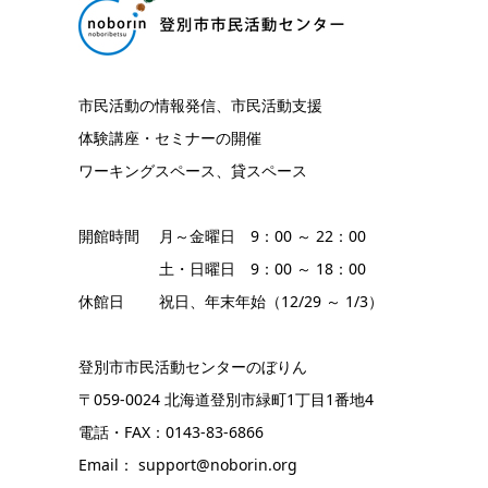
市民活動の情報発信、市民活動支援
体験講座・セミナーの開催
ワーキングスペース、貸スペース
開館時間 月～金曜日 9：00 ～ 22：00
土・日曜日 9：00 ～ 18：00
休館日 祝日、年末年始（12/29 ～ 1/3）
登別市市民活動センターのぼりん
〒059-0024 北海道登別市緑町1丁目1番地4
電話・FAX：0143-83-6866
Email： support@noborin.org