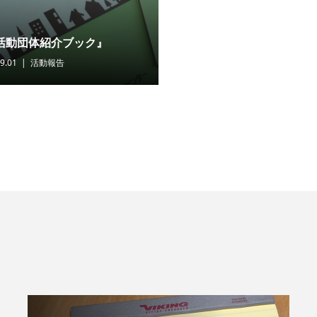
活動団体紹介ブック』
9.01
活動報告