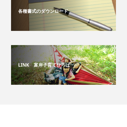
各種書式のダウンロード
LINK 富岸子育てひろば