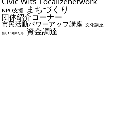
Civic Wits
Localizenetwork
まちづくり
NPO支援
団体紹介コーナー
市民活動パワーアップ講座
文化講座
資金調達
新しい仲間たち