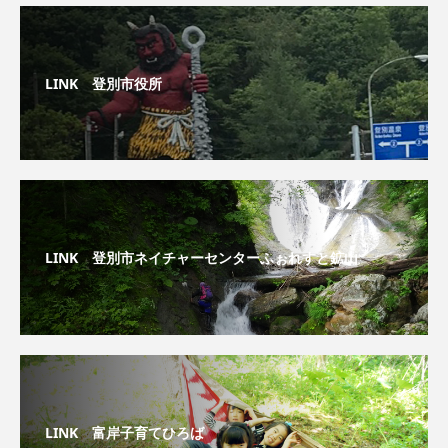
LINK 登別市役所
LINK 登別市ネイチャーセンターふぉれすと鉱山
LINK 富岸子育てひろば