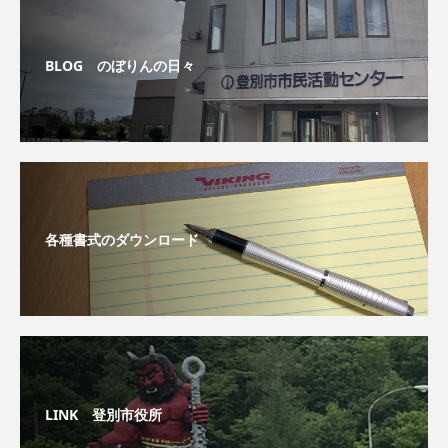
BLOG のぼりんの日々
各種書式のダウンロード
LINK 登別市役所