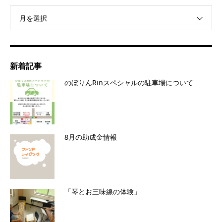
月を選択
新着記事
のぼりんRinスペシャルの駐車場について
8月の助成金情報
「琴とお三味線の体験」