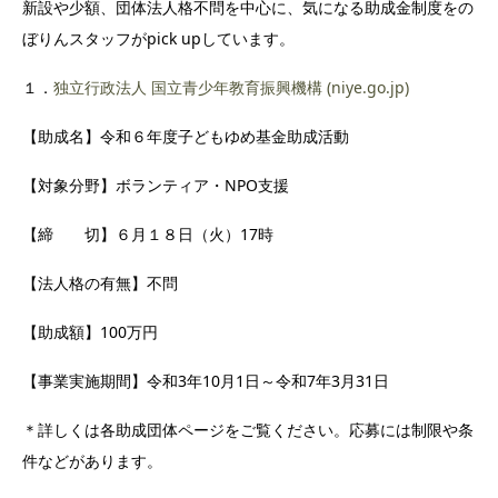
新設や少額、団体法人格不問を中心に、気になる助成金制度をの
ぼりんスタッフがpick upしています。
１．
独立行政法人 国立青少年教育振興機構 (niye.go.jp)
【助成名】令和６年度子どもゆめ基金助成活動
【対象分野】ボランティア・NPO支援
【締 切】６月１８日（火）17時
【法人格の有無】不問
【助成額】100万円
【事業実施期間】令和3年10月1日～令和7年3月31日
＊詳しくは各助成団体ページをご覧ください。応募には制限や条
件などがあります。