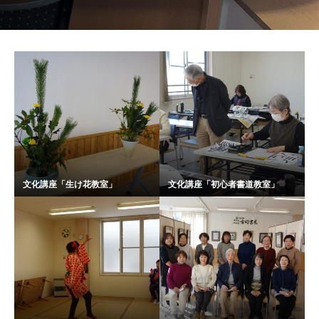
文化講座「生け花教室」
文化講座「初心者書道教室」