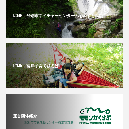
LINK 登別市ネイチャーセンターふぉれすと鉱山
LINK 富岸子育てひろば
運営団体紹介