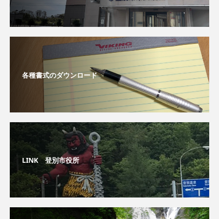
各種書式のダウンロード
LINK 登別市役所