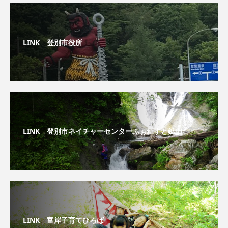
LINK 登別市役所
LINK 登別市ネイチャーセンターふぉれすと鉱山
LINK 富岸子育てひろば