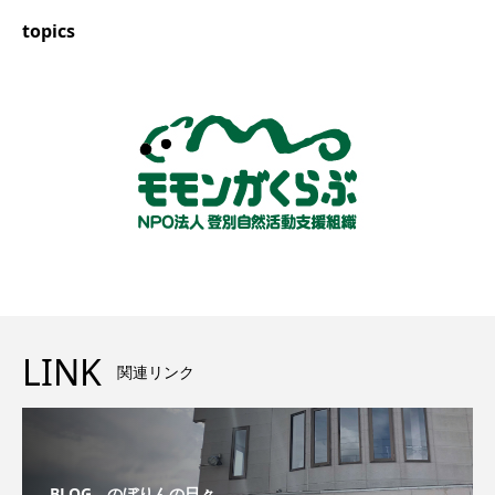
topics
LINK
関連リンク
BLOG のぼりんの日々