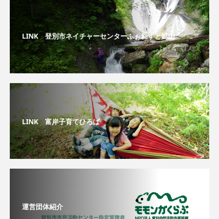
LINK 登別市ネイチャーセンターふぉれすと鉱山
LINK 富岸子育てひろば
運営団体紹介