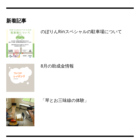
新着記事
のぼりんRinスペシャルの駐車場について
8月の助成金情報
「琴とお三味線の体験」