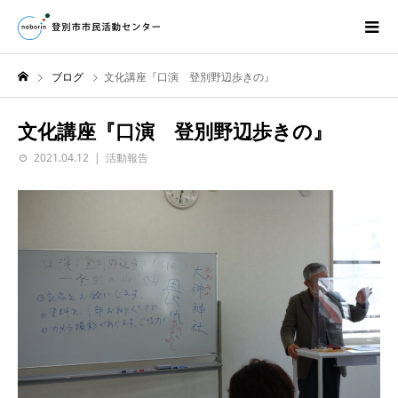
ブログ
文化講座『口演 登別野辺歩きの』
文化講座『口演 登別野辺歩きの』
2021.04.12
活動報告