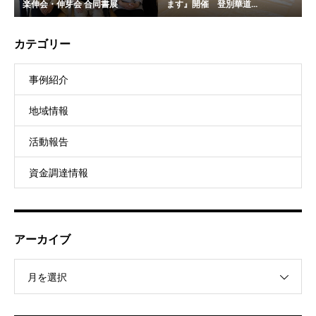
楽伸会・伸芽会 合同書展
ます』開催 登別華道...
カテゴリー
事例紹介
地域情報
活動報告
資金調達情報
アーカイブ
月を選択