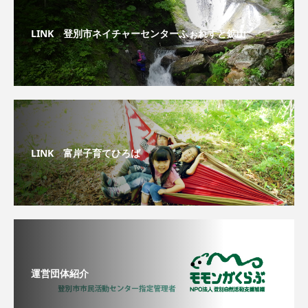
LINK 登別市ネイチャーセンターふぉれすと鉱山
LINK 富岸子育てひろば
運営団体紹介