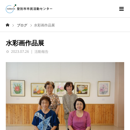
ブログ
水彩画作品展
水彩画作品展
2023.07.26
活動報告