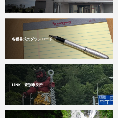
各種書式のダウンロード
LINK 登別市役所