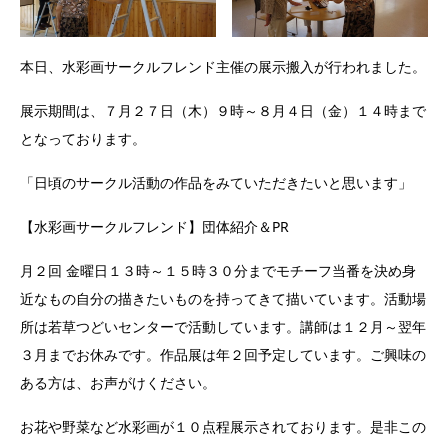
本日、水彩画サークルフレンド主催の展示搬入が行われました。
展示期間は、７月２７日（木）９時～８月４日（金）１４時まで
となっております。
「日頃のサークル活動の作品をみていただきたいと思います」
【水彩画サークルフレンド】団体紹介＆PR
月２回 金曜日１３時～１５時３０分までモチーフ当番を決め身
近なもの自分の描きたいものを持ってきて描いています。活動場
所は若草つどいセンターで活動しています。講師は１２月～翌年
３月までお休みです。作品展は年２回予定しています。ご興味の
ある方は、お声がけください。
お花や野菜など水彩画が１０点程展示されております。是非この