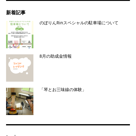
新着記事
のぼりんRinスペシャルの駐車場について
8月の助成金情報
「琴とお三味線の体験」