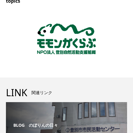
topics
LINK
関連リンク
BLOG のぼりんの日々