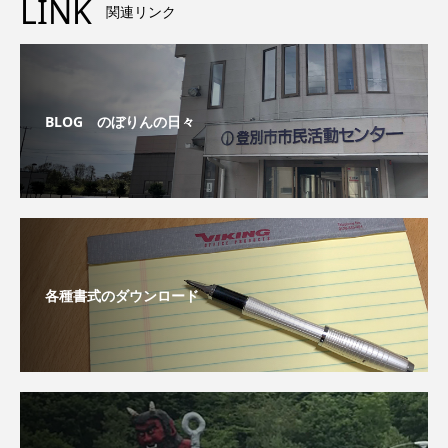
LINK
関連リンク
BLOG のぼりんの日々
各種書式のダウンロード