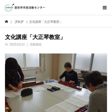
ブログ
文化講座「大正琴教室」
文化講座「大正琴教室」
2025.03.31
活動報告