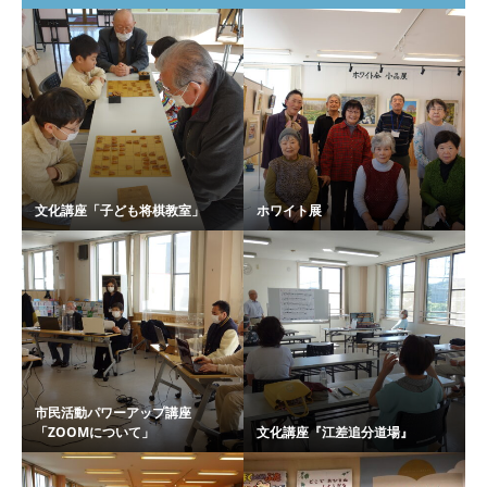
文化講座「子ども将棋教室」
ホワイト展
市民活動パワーアップ講座
「ZOOMについて」
文化講座『江差追分道場』