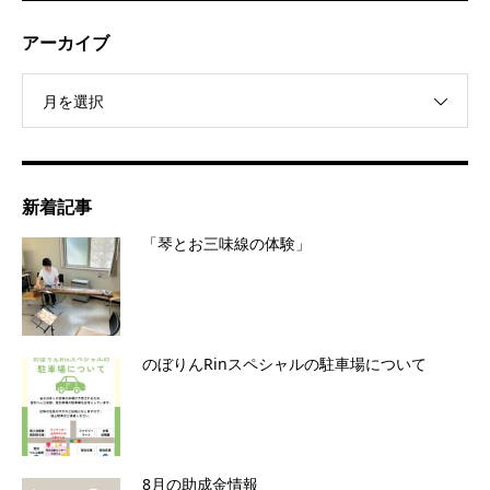
アーカイブ
月を選択
新着記事
「琴とお三味線の体験」
のぼりんRinスペシャルの駐車場について
8月の助成金情報