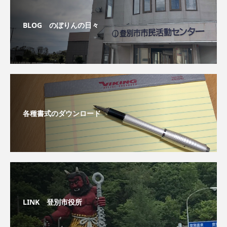
BLOG のぼりんの日々
各種書式のダウンロード
LINK 登別市役所