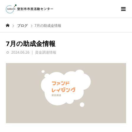
ブログ
7月の助成金情報
7月の助成金情報
2024.06.26
資金調達情報