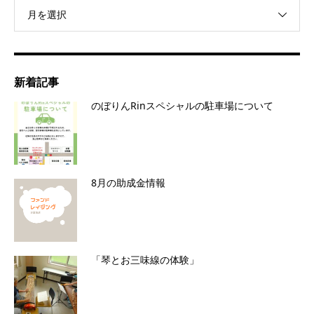
月を選択
新着記事
のぼりんRinスペシャルの駐車場について
8月の助成金情報
「琴とお三味線の体験」