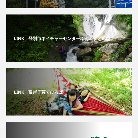
LINK 登別市ネイチャーセンターふぉれすと鉱山
LINK 富岸子育てひろば