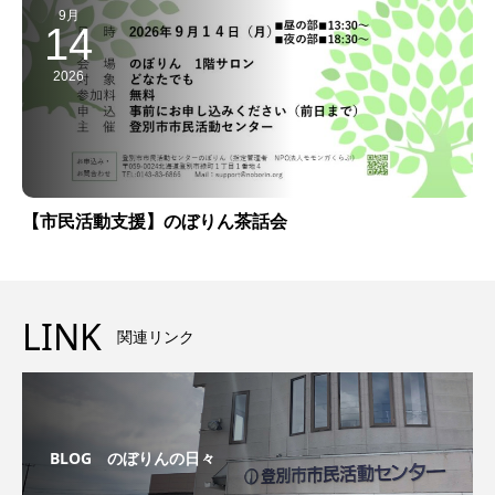
9月
14
2026
【市民活動支援】のぼりん茶話会
LINK
関連リンク
BLOG のぼりんの日々