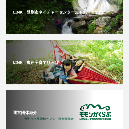
LINK 登別市ネイチャーセンターふぉれすと鉱山
LINK 富岸子育てひろば
運営団体紹介