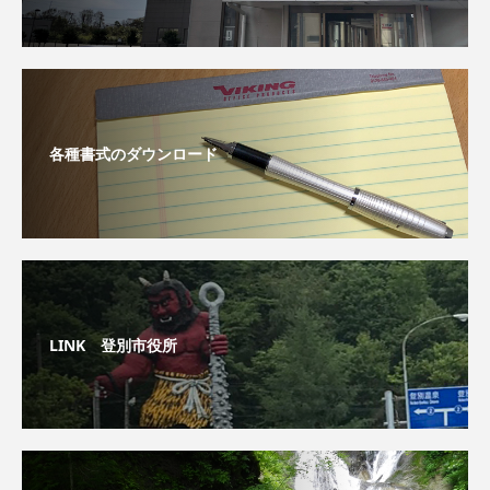
各種書式のダウンロード
LINK 登別市役所