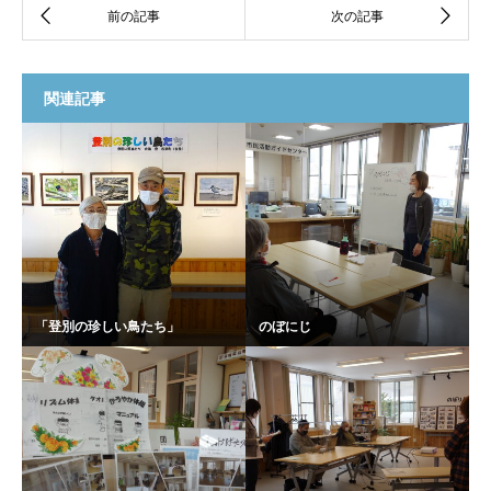
関連記事
「登別の珍しい鳥たち」
のぼにじ