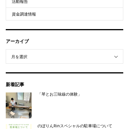
活動報告
資金調達情報
アーカイブ
月を選択
新着記事
「琴とお三味線の体験」
のぼりんRinスペシャルの駐車場について