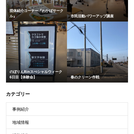
団体紹介コーナー『わかばサーク
ル』
市民活動パワーアップ講座
のぼりんRinスぺシャルウィーク
6日目【体験会】
春のクリーン作戦
カテゴリー
事例紹介
地域情報