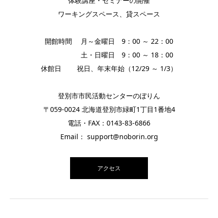
体験講座・セミナーの開催
ワーキングスペース、貸スペース
開館時間 月～金曜日 9：00 ～ 22：00
土・日曜日 9：00 ～ 18：00
休館日 祝日、年末年始（12/29 ～ 1/3）
登別市市民活動センターのぼりん
〒059-0024 北海道登別市緑町1丁目1番地4
電話・FAX：0143-83-6866
Email： support@noborin.org
アクセス