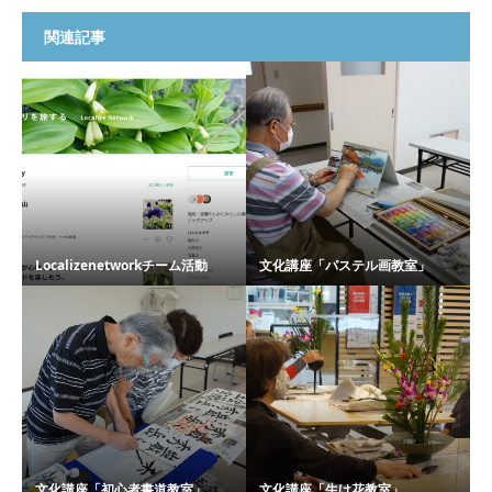
関連記事
Localizenetworkチーム活動
文化講座「パステル画教室」
文化講座「初心者書道教室」
文化講座「生け花教室」