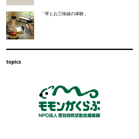
「琴とお三味線の体験」
topics