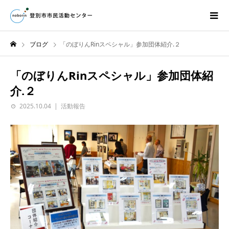
ブログ
「のぼりんRinスペシャル」参加団体紹介.２
「のぼりんRinスペシャル」参加団体紹
介.２
2025.10.04
活動報告