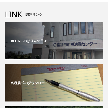
LINK
関連リンク
BLOG のぼりんの日々
各種書式のダウンロード