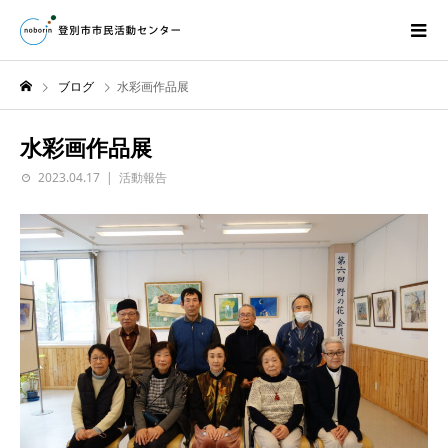
ブログ
水彩画作品展
水彩画作品展
2023.04.17
活動報告