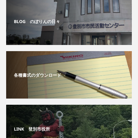
BLOG のぼりんの日々
各種書式のダウンロード
LINK 登別市役所