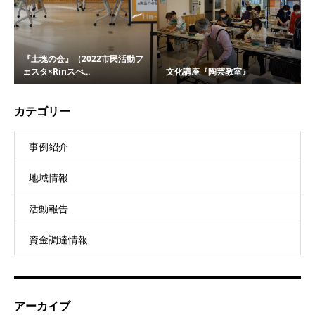
『土塊の会』（2022市民活動フ
ェスタ×Rinスぺ...
文化講座『陶芸教室』
カテゴリー
事例紹介
地域情報
活動報告
資金調達情報
アーカイブ