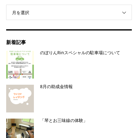
月を選択
新着記事
のぼりんRinスペシャルの駐車場について
8月の助成金情報
「琴とお三味線の体験」