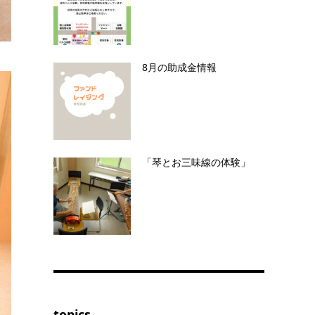
8月の助成金情報
「琴とお三味線の体験」
topics