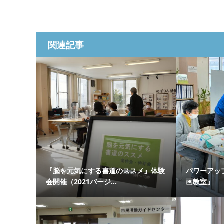
関連記事
『脳を元気にする書道のススメ』体験
パワーアッ
会開催（2021バージ...
画教室」