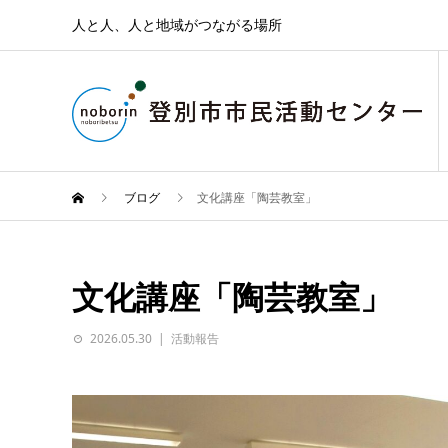
人と人、人と地域がつながる場所
ブログ
文化講座「陶芸教室」
文化講座「陶芸教室」
2026.05.30
活動報告