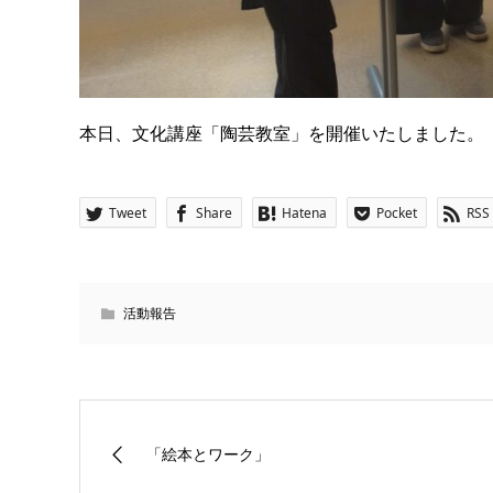
本日、文化講座「陶芸教室」を開催いたしました。
Tweet
Share
Hatena
Pocket
RSS
活動報告
「絵本とワーク」