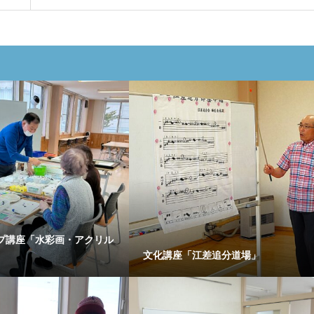
プ講座「水彩画・アクリル
文化講座「江差追分道場」