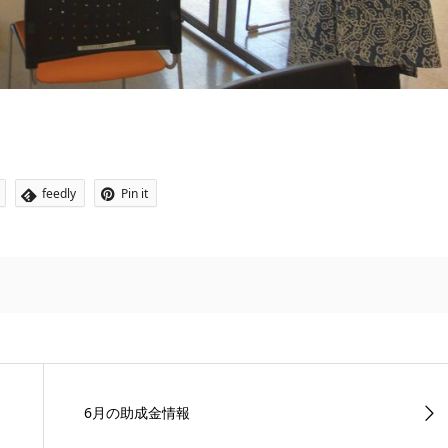
feedly
Pin it
6月の助成金情報