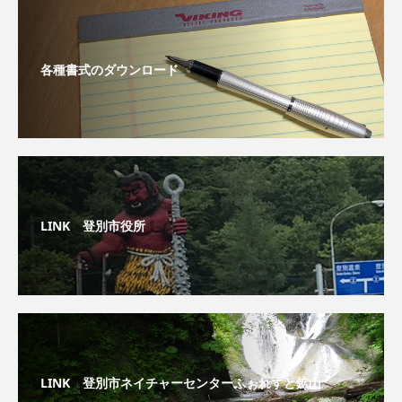
各種書式のダウンロード
LINK 登別市役所
LINK 登別市ネイチャーセンターふぉれすと鉱山