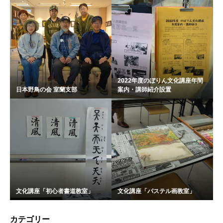
2022年度のぼりん文化講座年間
日本野鳥の会 室蘭支部
案内・講師紹介設置
文化講座「初心者書道教室」
文化講座「パステル画教室」
カテゴリー