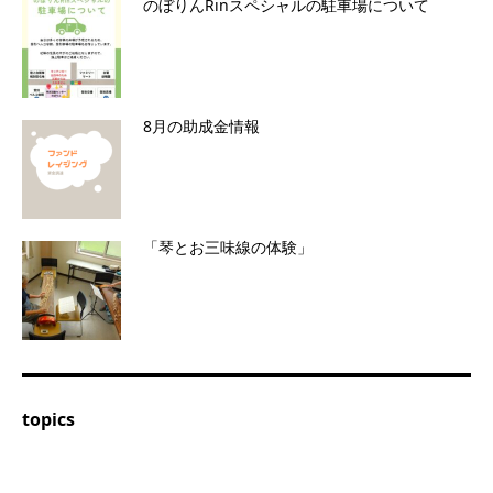
のぼりんRinスペシャルの駐車場について
8月の助成金情報
「琴とお三味線の体験」
topics