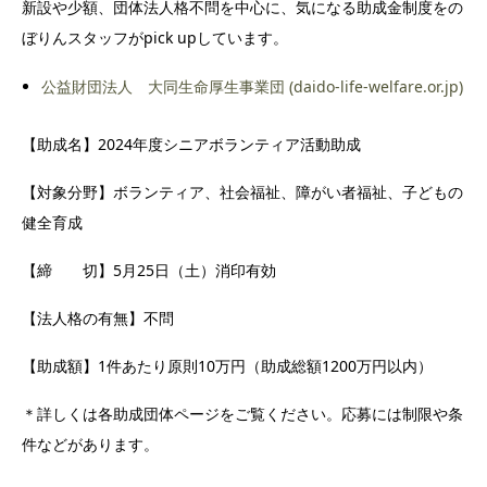
新設や少額、団体法人格不問を中心に、気になる助成金制度をの
ぼりんスタッフがpick upしています。
公益財団法人 大同生命厚生事業団 (daido-life-welfare.or.jp)
【助成名】2024年度シニアボランティア活動助成
【対象分野】ボランティア、社会福祉、障がい者福祉、子どもの
健全育成
【締 切】5月25日（土）消印有効
【法人格の有無】不問
【助成額】1件あたり原則10万円（助成総額1200万円以内）
＊詳しくは各助成団体ページをご覧ください。応募には制限や条
件などがあります。