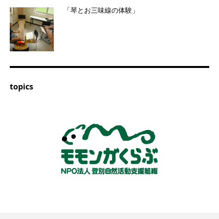
「琴とお三味線の体験」
topics