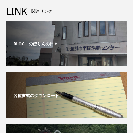
LINK
関連リンク
BLOG のぼりんの日々
各種書式のダウンロード