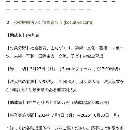
― ― ― ― ― ― ― ― ― ― ― ― ― ―
― ― ― ― ― ― ― ― ― ― ―
２．
公益財団法人公益推進協会 (kosuikyo.com)
【助成名】JM基金
【対象分野】社会教育、まちづくり、学術・文化・芸術・スポー
ツ、人権・平和、国際協力・交流、子どもの健全育成
【締 切】5月27日（月）（Googleフォームにて17:00締切）
【法人格の有無】NPO法人、社団法人、財団法人等、法人設立か
ら1年以上の活動実績のある非営利法人
【助成額】1件当たりの上限50万円（助成総額1000万円）
【事業実施期間】2024年7月1日（月）～2025年6月30日（月）
＊詳しくは各助成団体ページをご覧ください。応募には制限や条