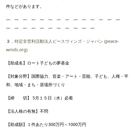
件などがあります。
― ― ― ― ― ― ― ― ― ― ― ― ― ―
― ― ― ― ― ― ― ― ― ― ―
３．
特定非営利活動法人ピースウィンズ・ジャパン (peace-
winds.org)
【助成名】ロート子どもの夢基金
【対象分野】国際協力、音楽・アート・芸能、子ども、人権・平
和、地域・まち・居場所づくり
【締 切】 5月１５日（水）必着
【法人格の有無】不問
【助成額】１件あたり300万円～1000万円