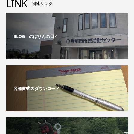
LINK
関連リンク
BLOG のぼりんの日々
各種書式のダウンロード