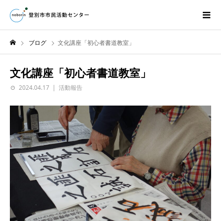
ブログ
文化講座「初心者書道教室」
文化講座「初心者書道教室」
2024.04.17
活動報告