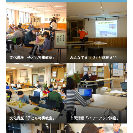
文化講座「子ども将棋教室」
みんなでまちづくり講座＃11
文化講座「子ども将棋教室」
市民活動「パワーアップ講座」