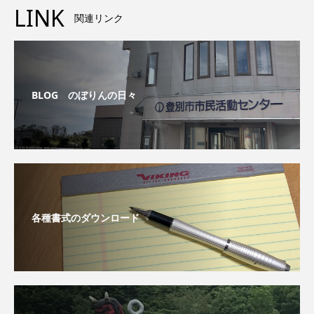
LINK
関連リンク
BLOG のぼりんの日々
各種書式のダウンロード