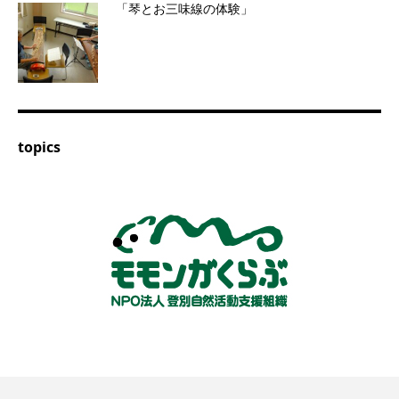
「琴とお三味線の体験」
topics