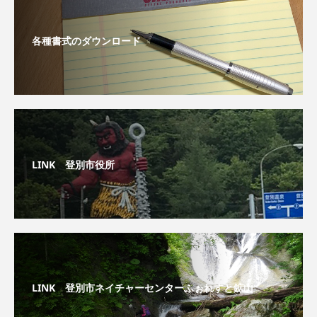
各種書式のダウンロード
LINK 登別市役所
LINK 登別市ネイチャーセンターふぉれすと鉱山