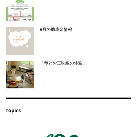
8月の助成金情報
「琴とお三味線の体験」
topics