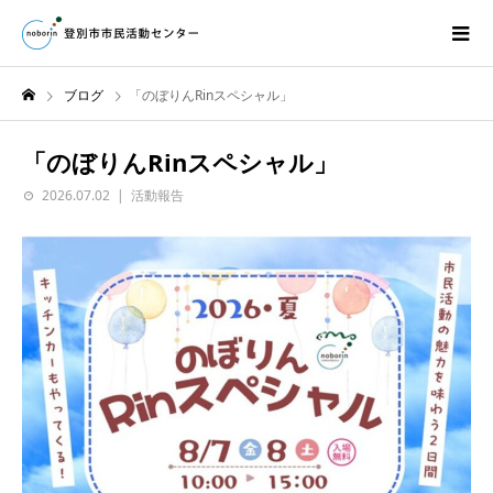
ブログ
「のぼりんRinスペシャル」
「のぼりんRinスペシャル」
2026.07.02
活動報告