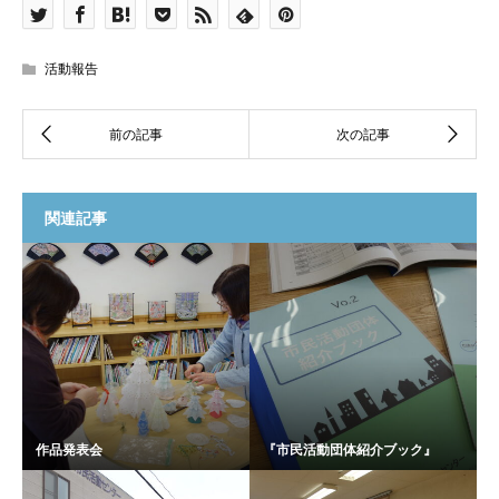
活動報告
関連記事
作品発表会
『市民活動団体紹介ブック』