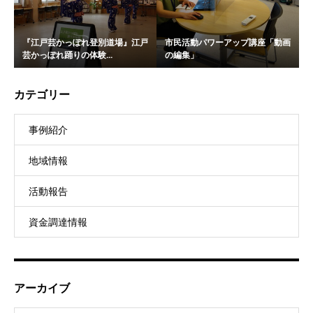
『江戸芸かっぽれ登別道場』江戸
市民活動パワーアップ講座「動画
芸かっぽれ踊りの体験...
の編集」
カテゴリー
事例紹介
地域情報
活動報告
資金調達情報
アーカイブ