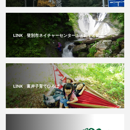
LINK 登別市ネイチャーセンターふぉれすと鉱山
LINK 富岸子育てひろば