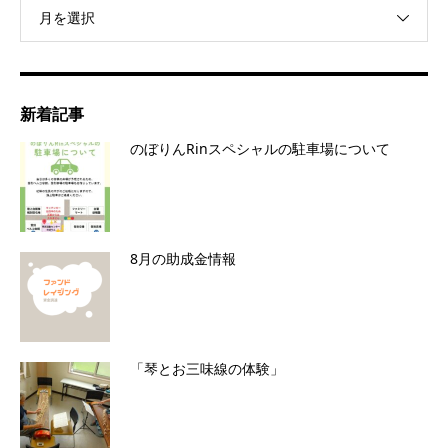
月を選択
新着記事
のぼりんRinスペシャルの駐車場について
8月の助成金情報
「琴とお三味線の体験」