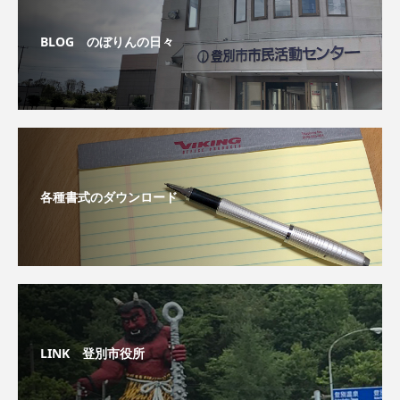
BLOG のぼりんの日々
各種書式のダウンロード
LINK 登別市役所