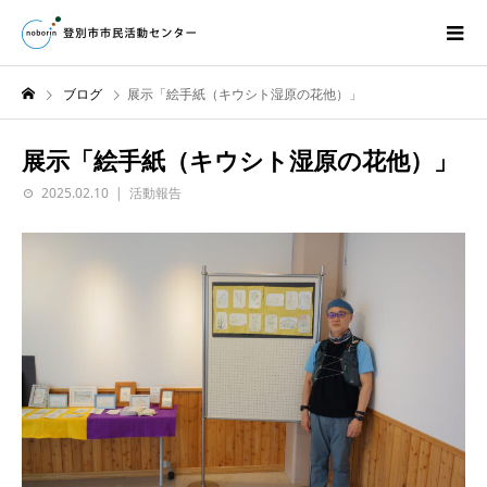
ブログ
展示「絵手紙（キウシト湿原の花他）」
展示「絵手紙（キウシト湿原の花他）」
2025.02.10
活動報告