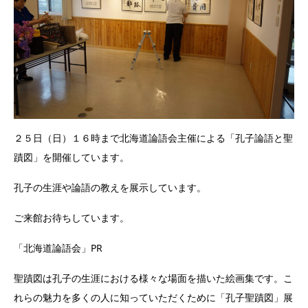
２５日（日）１６時まで北海道論語会主催による「孔子論語と聖
蹟図」を開催しています。
孔子の生涯や論語の教えを展示しています。
ご来館お待ちしています。
「北海道論語会」PR
聖蹟図は孔子の生涯における様々な場面を描いた絵画集です。こ
れらの魅力を多くの人に知っていただくために「孔子聖蹟図」展