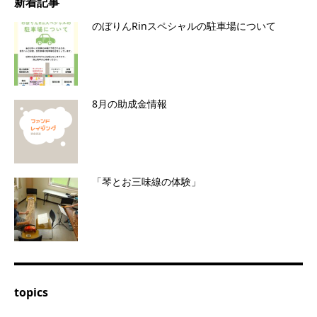
新着記事
のぼりんRinスペシャルの駐車場について
8月の助成金情報
「琴とお三味線の体験」
topics