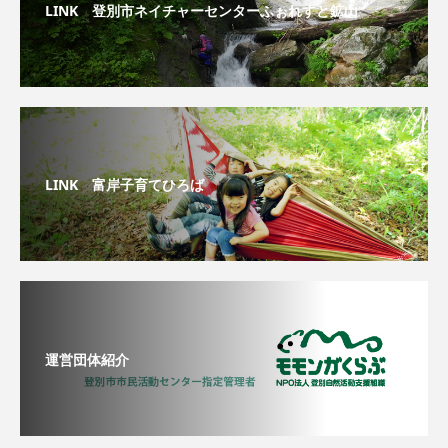
LINK 登別市ネイチャーセンターふぉれすと鉱山
LINK 富岸子育てひろば
運営団体紹介