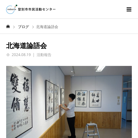
ブログ
北海道論語会
北海道論語会
2024.08.19
活動報告