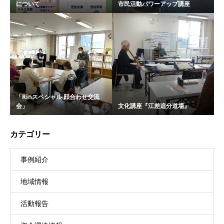
について
市民活動パワーアップ講座
「Rinスペシャル 顔合わせ交流
会」
文化講座『江差追分道場』
カテゴリー
事例紹介
地域情報
活動報告