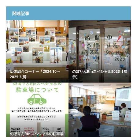
関連記事
団体紹介コーナー『2024.10～
のぼりんRinスペシャル2023【展
2025.3 展...
示】
のぼりんRinスペシャルの駐車場