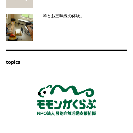
「琴とお三味線の体験」
topics