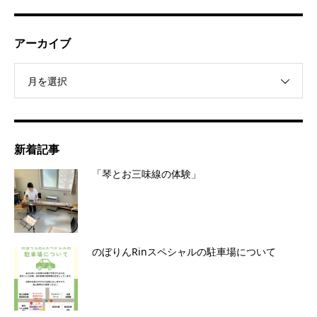
アーカイブ
月を選択
新着記事
「琴とお三味線の体験」
のぼりんRinスペシャルの駐車場について