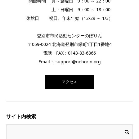
開館時間 月～金曜日 9：00 ～ 22：00
土・日曜日 9：00 ～ 18：00
休館日 祝日、年末年始（12/29 ～ 1/3）
登別市市民活動センターのぼりん
〒059-0024 北海道登別市緑町1丁目1番地4
電話・FAX：0143-83-6866
Email： support@noborin.org
アクセス
サイト内検索