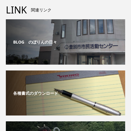
LINK
関連リンク
BLOG のぼりんの日々
各種書式のダウンロード