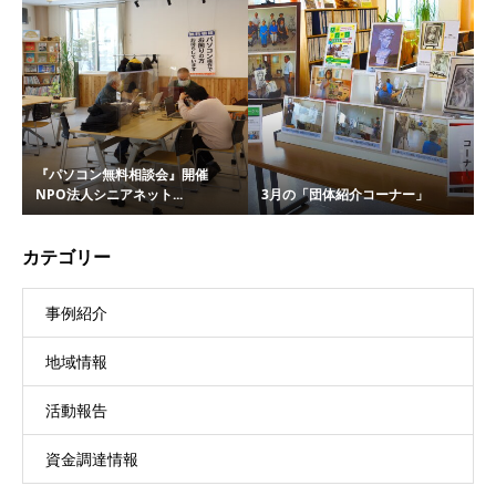
『パソコン無料相談会』開催
NPO法人シニアネット...
3月の「団体紹介コーナー」
カテゴリー
事例紹介
地域情報
活動報告
資金調達情報