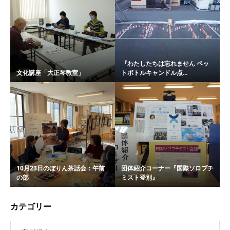
『わたしたちは忘れません ペッ
文化講座「大正琴教室」
トボトルキャンドル点...
10月23日のぼりん茶話会：午前
団体紹介コーナー『国際ソロプチ
の部
ミスト登別』
カテゴリー