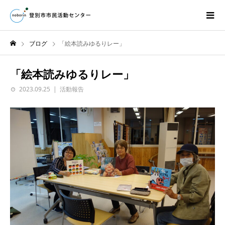
ブログ
「絵本読みゆるりレー」
「絵本読みゆるりレー」
2023.09.25
活動報告