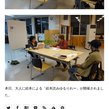
本日、大人に絵本による「絵本読みゆるりれー」が開催されまし
た。