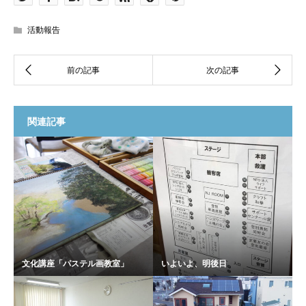
活動報告
関連記事
文化講座「パステル画教室」
いよいよ、明後日