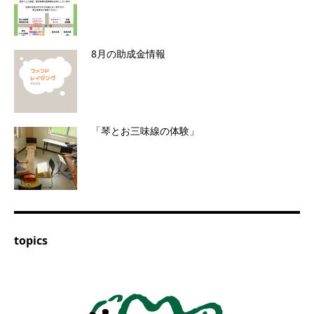
8月の助成金情報
「琴とお三味線の体験」
topics