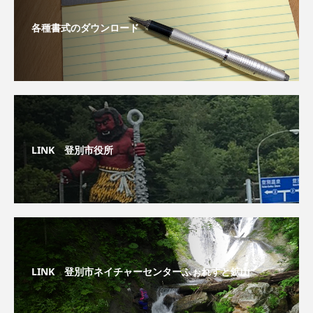
各種書式のダウンロード
LINK 登別市役所
LINK 登別市ネイチャーセンターふぉれすと鉱山