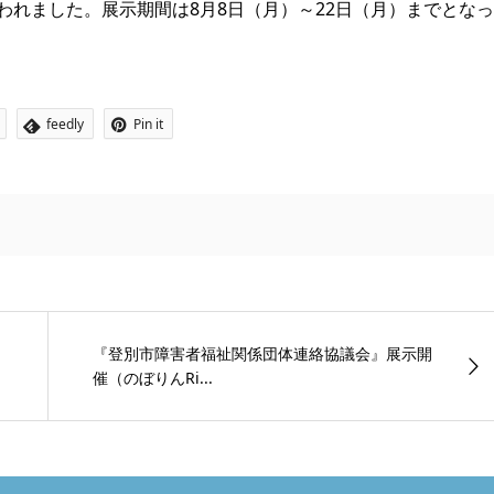
われました。展示期間は8月8日（月）～22日（月）までとな
feedly
Pin it
『登別市障害者福祉関係団体連絡協議会』展示開
催（のぼりんRi...