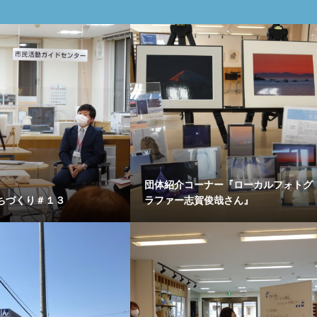
団体紹介コーナー『ローカルフォトグ
ちづくり＃１３
ラファー志賀俊哉さん』