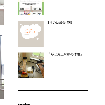
8月の助成金情報
「琴とお三味線の体験」
topics