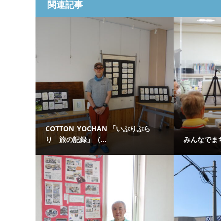
関連記事
COTTON_YOCHAN 「いぶりぶら
り 旅の記録」（...
みんなでま