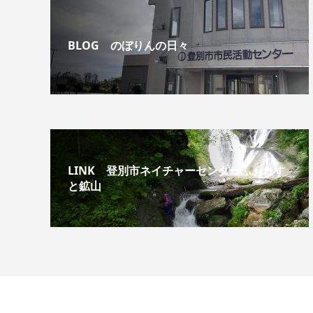
BLOG のぼりんの日々
LINK 登別市ネイチャーセンターふぉれす
と鉱山