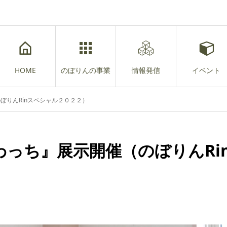
HOME
のぼりんの事業
情報発信
イベント
ぼりんRinスペシャル２０２２）
っち』展示開催（のぼりんRi