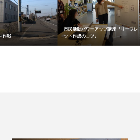
市民活動パワーアップ講座『リーフレ
ン作戦
ット作成のコツ』