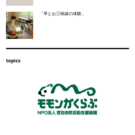
「琴とお三味線の体験」
topics