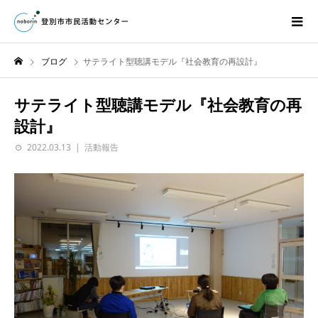
ブログ
サテライト型聴講モデル『社会教育の再設計』
サテライト型聴講モデル『社会教育の再
設計』
2022.03.13
活動報告