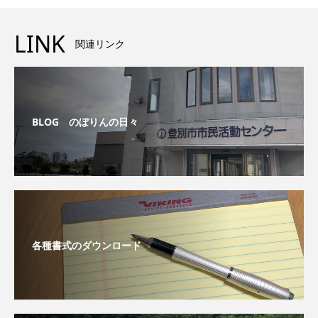
LINK
関連リンク
BLOG のぼりんの日々
各種書式のダウンロード