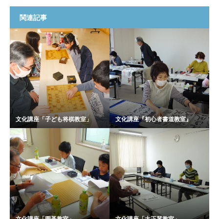
関連記事
文化講座「子ども将棋教室」
文化講座『初心者書道教室』
文化講座「囲碁教室」
文化講座「大正琴教室」