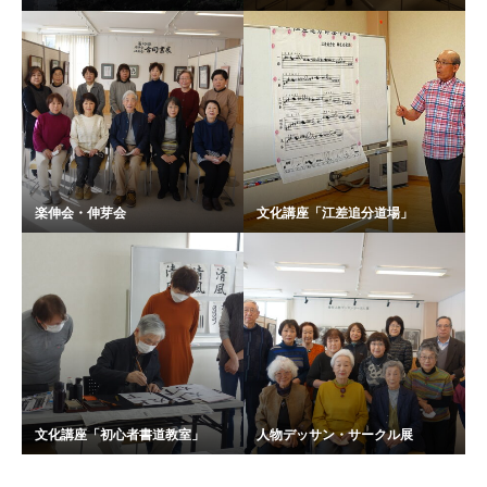
楽伸会・伸芽会
文化講座「江差追分道場」
文化講座「初心者書道教室」
人物デッサン・サークル展