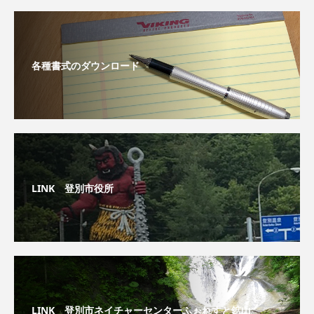
各種書式のダウンロード
LINK 登別市役所
LINK 登別市ネイチャーセンターふぉれすと鉱山