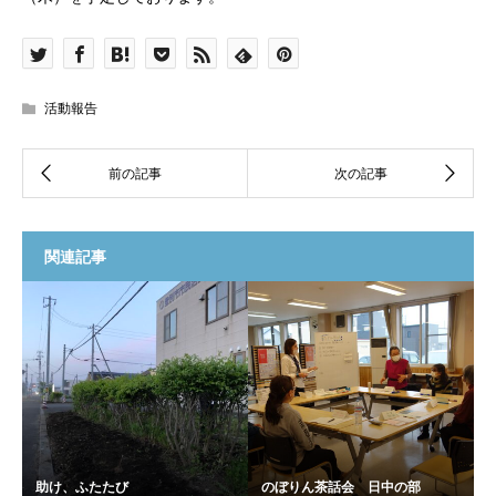
活動報告
関連記事
助け、ふたたび
のぼりん茶話会 日中の部