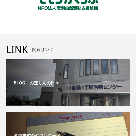
LINK
関連リンク
BLOG のぼりんの日々
各種書式のダウンロード