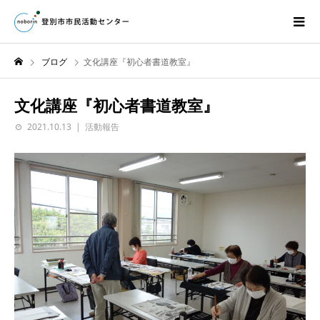
ブログ
文化講座『初心者書道教室』
文化講座『初心者書道教室』
2021.10.13
活動報告