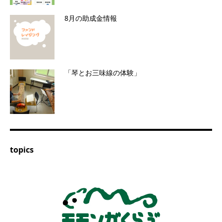
8月の助成金情報
「琴とお三味線の体験」
topics