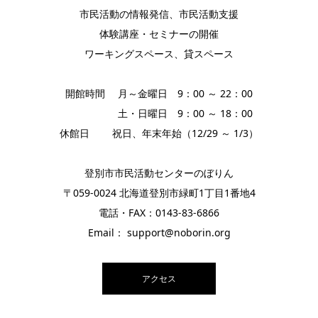
市民活動の情報発信、市民活動支援
体験講座・セミナーの開催
ワーキングスペース、貸スペース
開館時間 月～金曜日 9：00 ～ 22：00
土・日曜日 9：00 ～ 18：00
休館日 祝日、年末年始（12/29 ～ 1/3）
登別市市民活動センターのぼりん
〒059-0024 北海道登別市緑町1丁目1番地4
電話・FAX：0143-83-6866
Email： support@noborin.org
アクセス