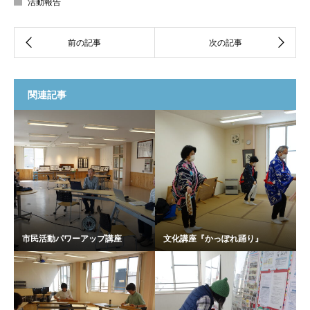
活動報告
関連記事
市民活動パワーアップ講座
文化講座『かっぽれ踊り』