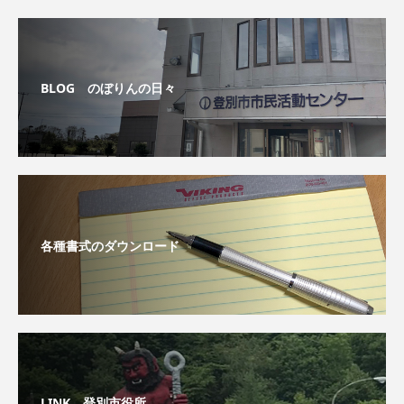
BLOG のぼりんの日々
各種書式のダウンロード
LINK 登別市役所