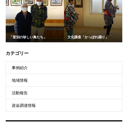
「登別の珍しい鳥たち」
文化講座「かっぽれ踊り」
カテゴリー
事例紹介
地域情報
活動報告
資金調達情報