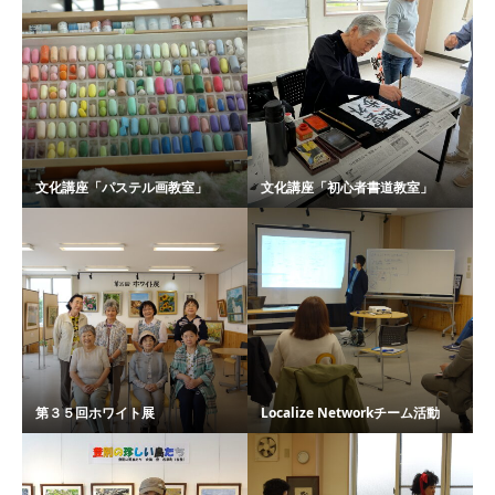
文化講座「パステル画教室」
文化講座「初心者書道教室」
第３５回ホワイト展
Localize Networkチーム活動