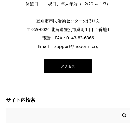
休館日 祝日、年末年始（12/29 ～ 1/3）
登別市市民活動センターのぼりん
〒059-0024 北海道登別市緑町1丁目1番地4
電話・FAX：0143-83-6866
Email： support@noborin.org
アクセス
サイト内検索