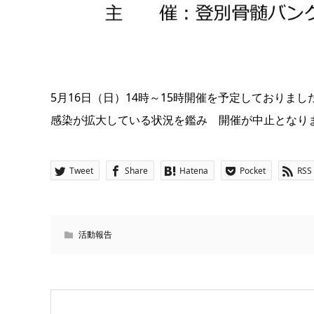
5月16日（日）14時～15時開催を予定しており
感染が拡大している状況を鑑み 開催が中止となり
Tweet
Share
Hatena
Pocket
RSS
活動報告