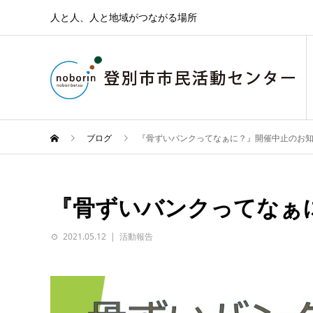
人と人、人と地域がつながる場所
ブログ
『骨ずいバンクってなぁに？』開催中止のお
『骨ずいバンクってなぁ
2021.05.12
活動報告