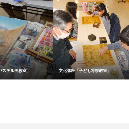
パステル画教室」
文化講座「子ども将棋教室」