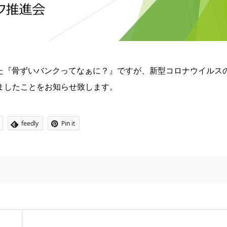
ました『骨ずいバンクってなぁに？』ですが、新型コロナウイルス
ましたことをお知らせ致します。
feedly
Pin it