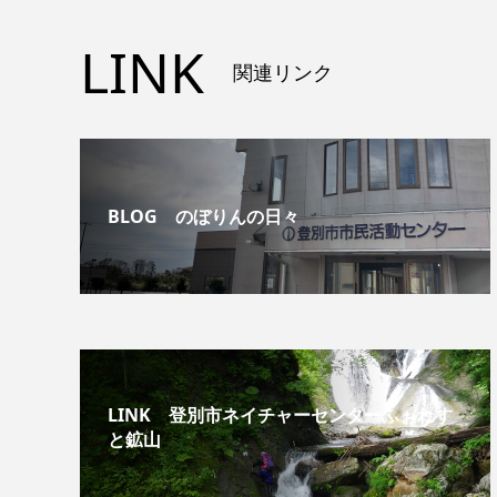
LINK
関連リンク
BLOG のぼりんの日々
LINK 登別市ネイチャーセンターふぉれす
と鉱山