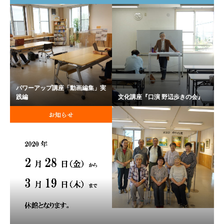
パワーアップ講座「動画編集」実
践編
文化講座『口演 野辺歩きの会』