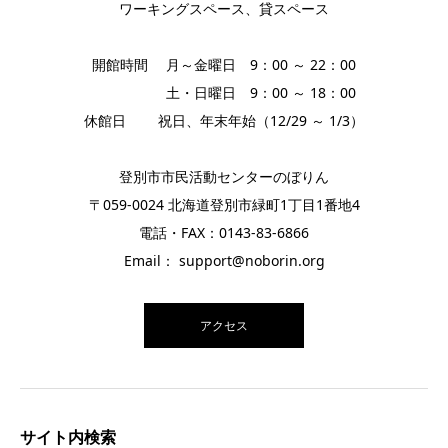
ワーキングスペース、貸スペース
開館時間 月～金曜日 9：00 ～ 22：00
土・日曜日 9：00 ～ 18：00
休館日 祝日、年末年始（12/29 ～ 1/3）
登別市市民活動センターのぼりん
〒059-0024 北海道登別市緑町1丁目1番地4
電話・FAX：0143-83-6866
Email： support@noborin.org
アクセス
サイト内検索