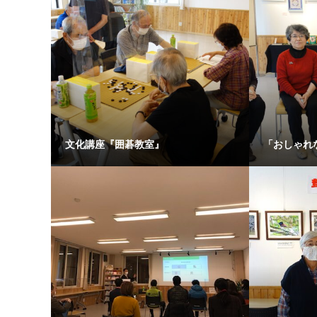
文化講座『囲碁教室』
「おしゃれ