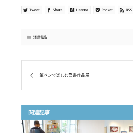
Tweet
Share
Hatena
Pocket
RSS
活動報告
筆ペンで楽しむ己書作品展
関連記事