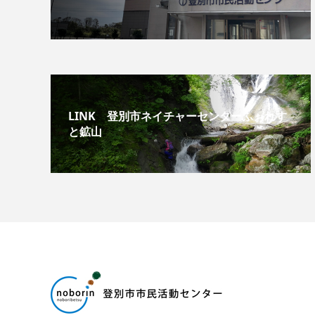
LINK 登別市ネイチャーセンターふぉれす
と鉱山