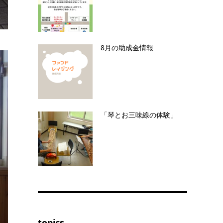
8月の助成金情報
「琴とお三味線の体験」
topics