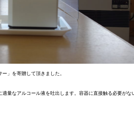
サー」を寄贈して頂きました。
に適量なアルコール液を吐出します。容器に直接触る必要がな