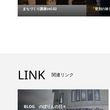
まちづくり講座vol.02
「登別の珍
LINK
関連リンク
BLOG のぼりんの日々