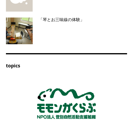
「琴とお三味線の体験」
topics