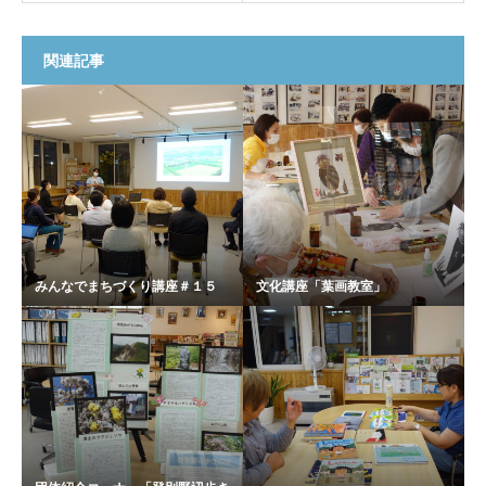
関連記事
みんなでまちづくり講座＃１５
文化講座「葉画教室」