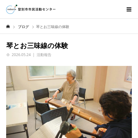
ブログ
琴とお三味線の体験
琴とお三味線の体験
2026.05.24
活動報告