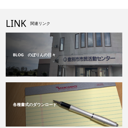
LINK
関連リンク
BLOG のぼりんの日々
各種書式のダウンロード