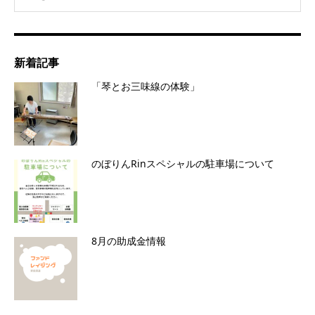
新着記事
「琴とお三味線の体験」
のぼりんRinスペシャルの駐車場について
8月の助成金情報