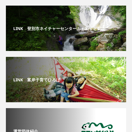
LINK 登別市ネイチャーセンターふぉれすと鉱山
LINK 富岸子育てひろば
運営団体紹介