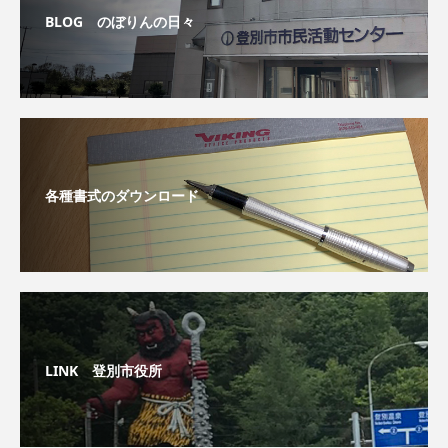
BLOG のぼりんの日々
各種書式のダウンロード
LINK 登別市役所