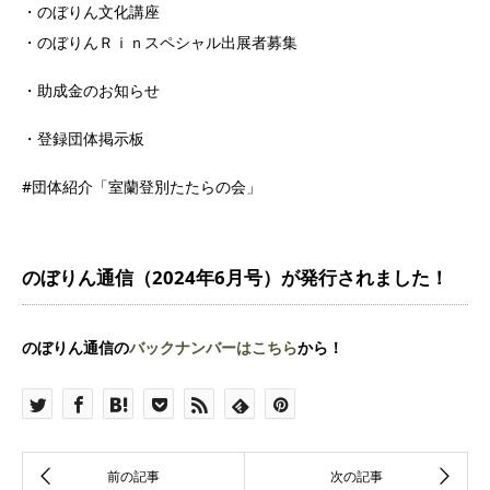
・のぼりん文化講座
・のぼりんＲｉｎスペシャル出展者募集
・助成金のお知らせ
・登録団体掲示板
#団体紹介「室蘭登別たたらの会」
のぼりん通信（2024年6月号）が発行されました！
のぼりん通信の
バックナンバーはこちら
から！