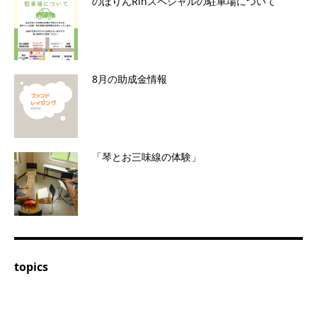
のぼりんRinスペシャルの駐車場について
8月の助成金情報
「琴とお三味線の体験」
topics