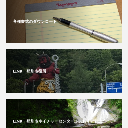
各種書式のダウンロード
LINK 登別市役所
LINK 登別市ネイチャーセンターふぉれすと鉱山