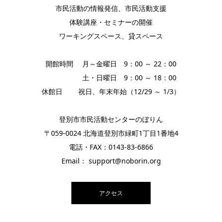
市民活動の情報発信、市民活動支援
体験講座・セミナーの開催
ワーキングスペース、貸スペース
開館時間 月～金曜日 9：00 ～ 22：00
土・日曜日 9：00 ～ 18：00
休館日 祝日、年末年始（12/29 ～ 1/3）
登別市市民活動センターのぼりん
〒059-0024 北海道登別市緑町1丁目1番地4
電話・FAX：0143-83-6866
Email： support@noborin.org
アクセス