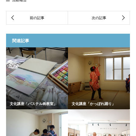
関連記事
文化講座「パステル画教室」
文化講座「かっぽれ踊り」