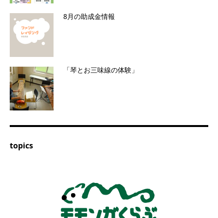
8月の助成金情報
「琴とお三味線の体験」
topics