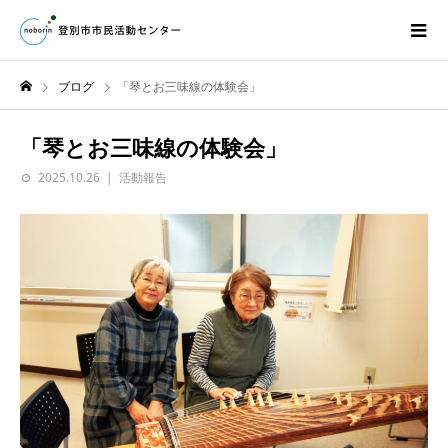
ブログ
「琴とお三味線の体験会」
「琴とお三味線の体験会」
2025.10.26
活動報告