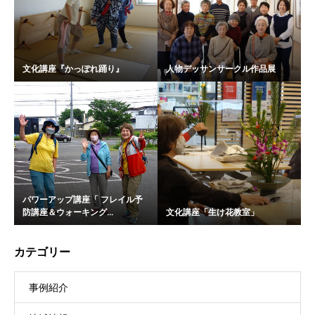
文化講座『かっぽれ踊り』
人物デッサンサークル作品展
パワーアップ講座「 フレイル予
防講座＆ウォーキング...
文化講座「生け花教室」
カテゴリー
事例紹介