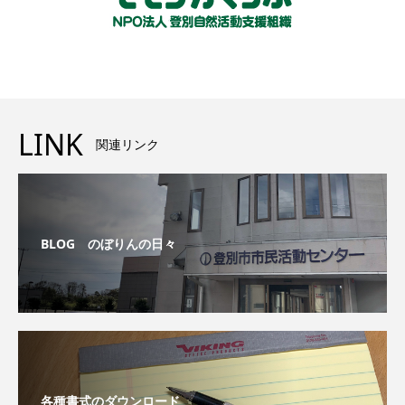
LINK
関連リンク
BLOG のぼりんの日々
各種書式のダウンロード